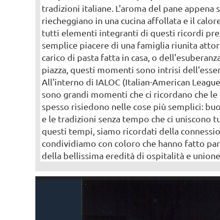
tradizioni italiane. L'aroma del pane appena s
riecheggiano in una cucina affollata e il calor
tutti elementi integranti di questi ricordi prez
semplice piacere di una famiglia riunita attor
carico di pasta fatta in casa, o dell'esuberanz
piazza, questi momenti sono intrisi dell'essenz
All'interno di IALOC (Italian-American Leagu
sono grandi momenti che ci ricordano che le p
spesso risiedono nelle cose più semplici: b
e le tradizioni senza tempo che ci uniscono t
questi tempi, siamo ricordati della conness
condividiamo con coloro che hanno fatto par
della bellissima eredità di ospitalità e unione