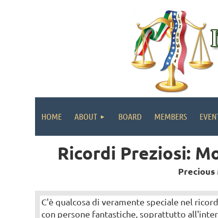
HOME
ABOUT
BOARD
MEMBERS
EVEN
Ricordi Preziosi: M
Precious 
C'è qualcosa di veramente speciale nel ricord
con persone fantastiche, soprattutto all'inter