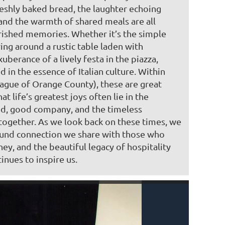
reshly baked bread, the laughter echoing
 and the warmth of shared meals are all
erished memories. Whether it’s the simple
ing around a rustic table laden with
berance of a lively festa in the piazza,
in the essence of Italian culture. Within
ague of Orange County), these are great
 life’s greatest joys often lie in the
od, good company, and the timeless
l together. As we look back on these times, we
und connection we share with those who
ey, and the beautiful legacy of hospitality
inues to inspire us.