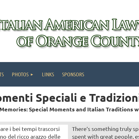
TS
PHOTOS
LINKS
SPONSORS
omenti Speciali e Tradizion
Memories: Special Moments and Italian Traditions 
are i bei tempi trascorsi
There’s something truly sp
no del ricco arazzo delle
spent with great people, es